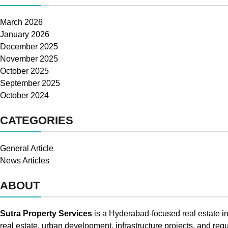
March 2026
January 2026
December 2025
November 2025
October 2025
September 2025
October 2024
CATEGORIES
General Article
News Articles
ABOUT
Sutra Property Services
is a Hyderabad-focused real estate in
real estate, urban development, infrastructure projects, and reg