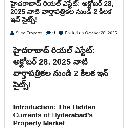
హైదరాబాద్ రియల్ ఎస్టేట్: అక్టోబర్ 28,
2025 నాటి వార్తాపత్రికల నుండి 2 కీలక
ఇన్ సైట్స్!
Posted on
0
Sutra Property
October 28, 2025
హైదరాబాద్ రియల్ ఎస్టేట్:
అక్టోబర్ 28, 2025 నాటి
వార్తాపత్రికల నుండి 2 కీలక ఇన్
సైట్స్!
Introduction: The Hidden
Currents of Hyderabad’s
Property Market