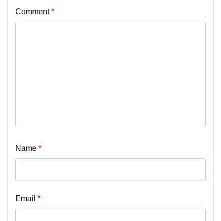
Comment
*
Name
*
Email
*